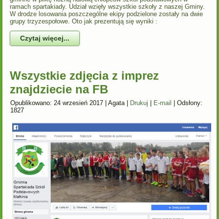
ramach spartakiady. Udział wzięły wszystkie szkoły z naszej Gminy.
W drodze losowania poszczególne ekipy podzielone zostały na dwie
grupy trzyzespołowe. Oto jak prezentują się wyniki :
Czytaj więcej...
Wszystkie zdjęcia z imprez
znajdziecie na FB
Opublikowano: 24 wrzesień 2017
|
Agata
|
Drukuj
|
E-mail
|
Odsłony:
1827